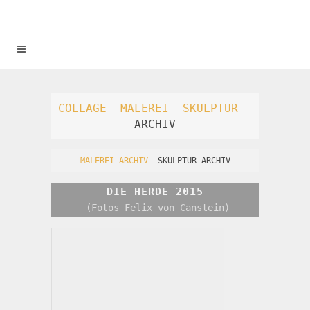
COLLAGE
MALEREI
SKULPTUR
ARCHIV
MALEREI ARCHIV
  SKULPTUR ARCHIV
DIE HERDE 2015
 (Fotos Felix von Canstein)