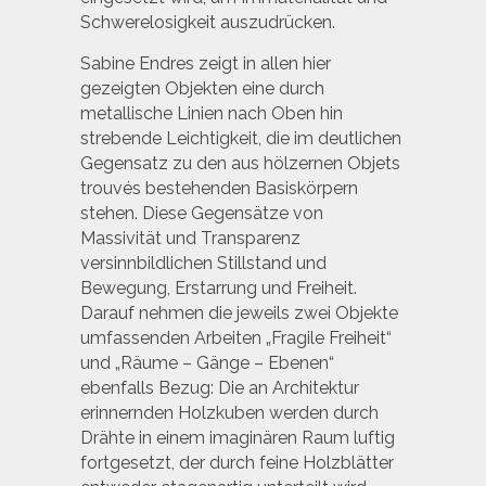
Schwerelosigkeit auszudrücken.
Sabine Endres zeigt in allen hier
gezeigten Objekten eine durch
metallische Linien nach Oben hin
strebende Leichtigkeit, die im deutlichen
Gegensatz zu den aus hölzernen Objets
trouvés bestehenden Basiskörpern
stehen. Diese Gegensätze von
Massivität und Transparenz
versinnbildlichen Stillstand und
Bewegung, Erstarrung und Freiheit.
Darauf nehmen die jeweils zwei Objekte
umfassenden Arbeiten „Fragile Freiheit“
und „Räume – Gänge – Ebenen“
ebenfalls Bezug: Die an Architektur
erinnernden Holzkuben werden durch
Drähte in einem imaginären Raum luftig
fortgesetzt, der durch feine Holzblätter