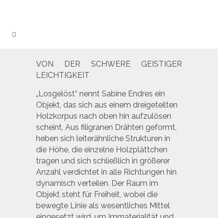
VON DER SCHWERE GEISTIGER
LEICHTIGKEIT
„Losgelöst“ nennt Sabine Endres ein
Objekt, das sich aus einem dreigeteilten
Holzkorpus nach oben hin aufzulösen
scheint. Aus filigranen Drähten geformt,
heben sich leiterähnliche Strukturen in
die Höhe, die einzelne Holzplättchen
tragen und sich schließlich in größerer
Anzahl verdichtet in alle Richtungen hin
dynamisch verteilen. Der Raum im
Objekt steht für Freiheit, wobei die
bewegte Linie als wesentliches Mittel
eingesetzt wird, um Immaterialität und