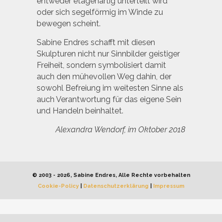
entweder etagenartig unterteilt wird
oder sich segelförmig im Winde zu
bewegen scheint.
Sabine Endres schafft mit diesen
Skulpturen nicht nur Sinnbilder geistiger
Freiheit, sondern symbolisiert damit
auch den mühevollen Weg dahin, der
sowohl Befreiung im weitesten Sinne als
auch Verantwortung für das eigene Sein
und Handeln beinhaltet.
Alexandra Wendorf, im Oktober 2018
© 2003 - 2026, Sabine Endres, Alle Rechte vorbehalten
Cookie-Policy
|
Datenschutzerklärung
|
Impressum